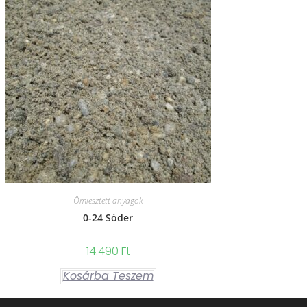
Ömlesztett anyagok
0-24 Sóder
14.490
Ft
Kosárba Teszem