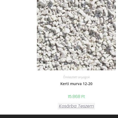
Ömlesztett anyagok
Kerti murva 12-20
15.868
Ft
Kosárba Teszem