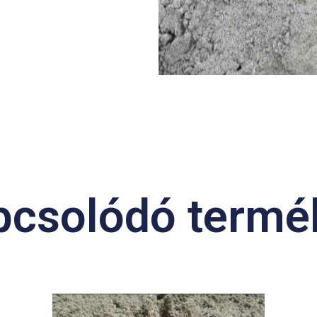
pcsolódó termé