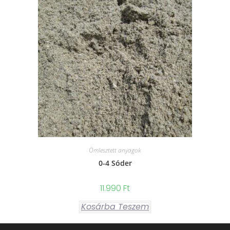
Ömlesztett anyagok
0-4 Sóder
11.990
Ft
Kosárba Teszem