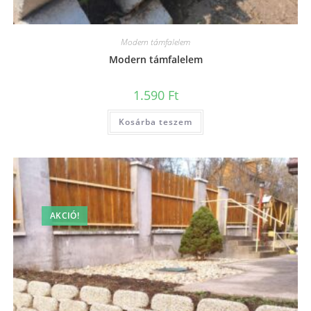
Modern támfalelem
Modern támfalelem
1.590
Ft
Kosárba teszem
AKCIÓ!