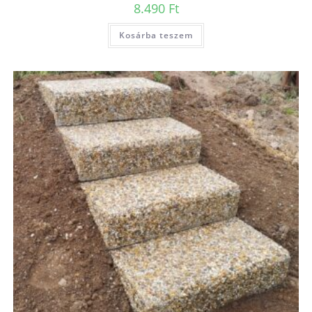
8.490
Ft
Kosárba teszem