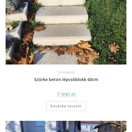
Tömblépcső
Szürke beton lépcsőblokk 60cm
7.990
Ft
Kosárba teszem