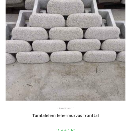
Flórakosár
Támfalelem fehérmurvás fronttal
2.390
Ft