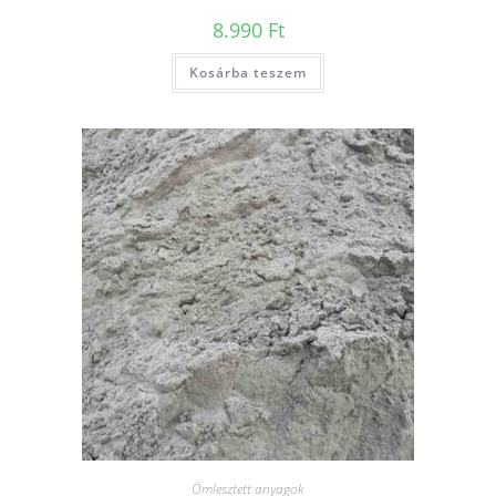
8.990
Ft
Kosárba teszem
Ömlesztett anyagok