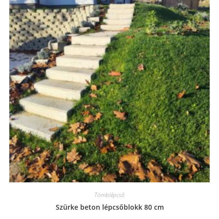
Tömblépcső
Szürke beton lépcsőblokk 80 cm