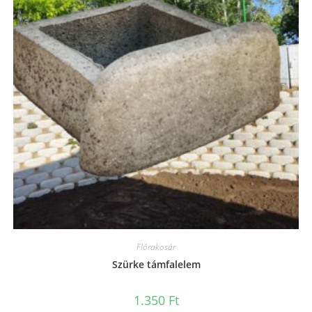
Flórakosár
Szürke támfalelem
1.350
Ft