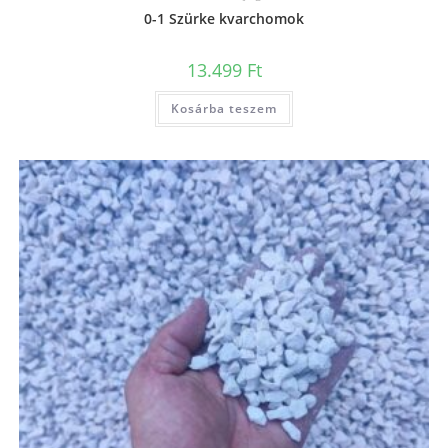
0-1 Szürke kvarchomok
13.499
Ft
Kosárba teszem