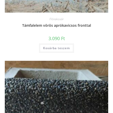
Flórakosár
Támfalelem vörös aprókavicsos fronttal
3.090
Ft
Kosárba teszem