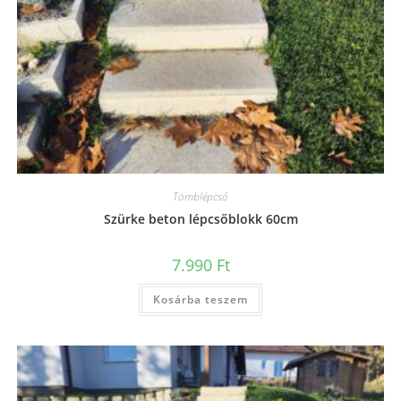
Tömblépcső
Szürke beton lépcsőblokk 60cm
7.990
Ft
Kosárba teszem