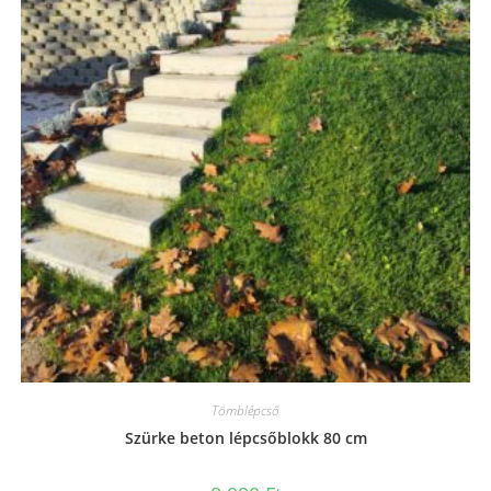
Tömblépcső
Szürke beton lépcsőblokk 80 cm