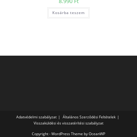
8.990
Ft
Kosárba teszem
Adatvédelmi szabályzat
Általános Szerződési Feltételek
Visszaküldési és visszatérítési szabályzat
Copyright - WordPress Theme by OceanWP