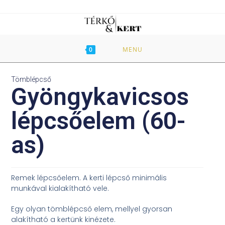
0
MENU
Tömblépcső
Gyöngykavicsos
lépcsőelem (60-
as)
Remek lépcsőelem. A kerti lépcső minimális
munkával kialakítható vele.
Egy olyan tömblépcső elem, mellyel gyorsan
alakítható a kertünk kinézete.