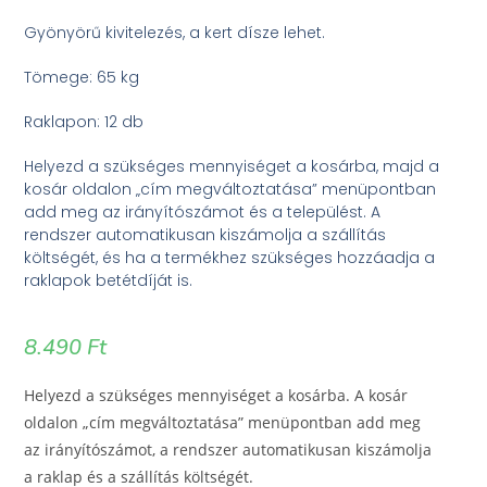
Gyönyörű kivitelezés, a kert dísze lehet.
Tömege: 65 kg
Raklapon: 12 db
Helyezd a szükséges mennyiséget a kosárba, majd a
kosár oldalon „cím megváltoztatása” menüpontban
add meg az irányítószámot és a települést. A
rendszer automatikusan kiszámolja a szállítás
költségét, és ha a termékhez szükséges hozzáadja a
raklapok betétdíját is.
8.490
Ft
Helyezd a szükséges mennyiséget a kosárba. A kosár
oldalon „cím megváltoztatása” menüpontban add meg
az irányítószámot, a rendszer automatikusan kiszámolja
a raklap és a szállítás költségét.