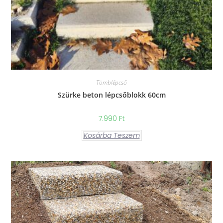
Tömblépcső
Szürke beton lépcsőblokk 60cm
7.990
Ft
Kosárba Teszem