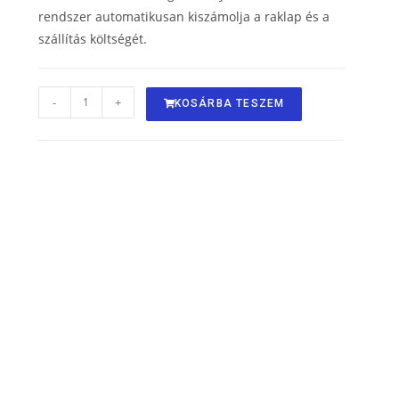
rendszer automatikusan kiszámolja a raklap és a
szállítás költségét.
-
+
KOSÁRBA TESZEM