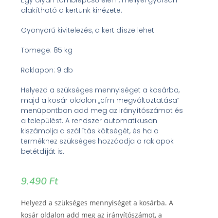
alakítható a kertünk kinézete.
Gyönyörű kivitelezés, a kert dísze lehet.
Tömege: 85 kg
Raklapon: 9 db
Helyezd a szükséges mennyiséget a kosárba,
majd a kosár oldalon „cím megváltoztatása”
menüpontban add meg az irányítószámot és
a települést. A rendszer automatikusan
kiszámolja a szállítás költségét, és ha a
termékhez szükséges hozzáadja a raklapok
betétdíját is.
9.490
Ft
Helyezd a szükséges mennyiséget a kosárba. A
kosár oldalon add meg az irányítószámot, a