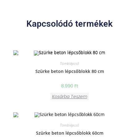
Kapcsolódó termékek
Tömblépcső
Szürke beton lépcsőblokk 80 cm
8.990
Ft
Kosárba Teszem
Tömblépcső
Szürke beton lépcsőblokk 60cm