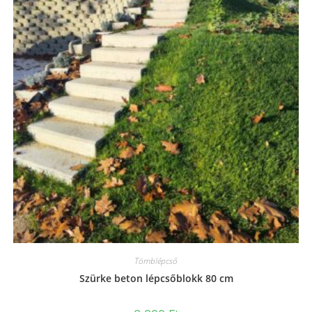
Tömblépcső
Szürke beton lépcsőblokk 80 cm