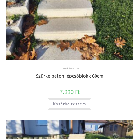
Tömblépcső
Szürke beton lépcsőblokk 60cm
7.990
Ft
Kosárba teszem