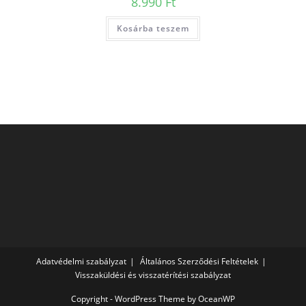
8.990
Ft
Kosárba teszem
Adatvédelmi szabályzat
Általános Szerződési Feltételek
Visszaküldési és visszatérítési szabályzat
Copyright - WordPress Theme by OceanWP