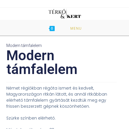
0
MENU
Modern támfalelem
Modern
támfalelem
Német régiókban régóta ismert és kedvelt,
Magyarországon ritkán látott, és annál ritkábban
elérhető támfalelem gyártását kezdtük meg egy
frissen beszerzett gépnek köszönhetően.
Szürke színben elérhető.