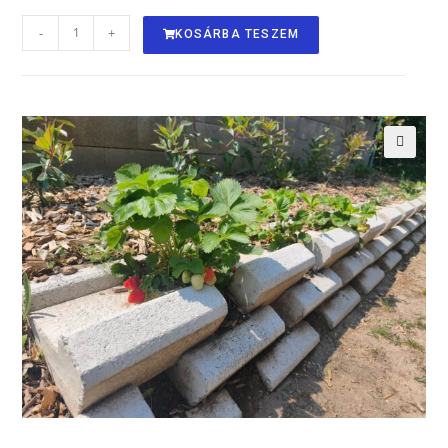
-
+
KOSÁRBA TESZEM