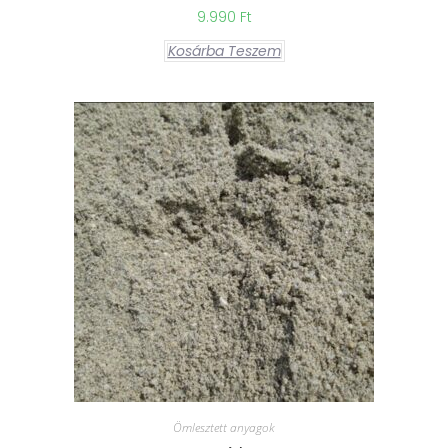
9.990
Ft
Kosárba Teszem
Ömlesztett anyagok