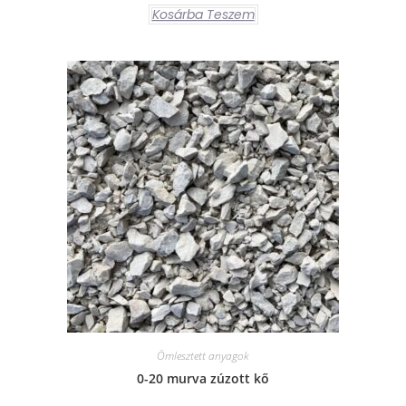
Kosárba Teszem
Ömlesztett anyagok
0-20 murva zúzott kő