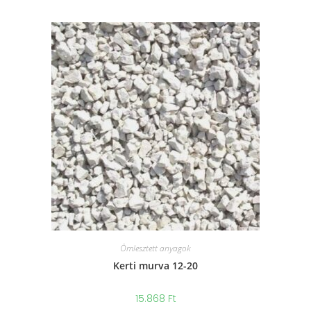
Ömlesztett anyagok
Kerti murva 12-20
15.868
Ft