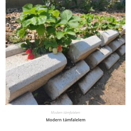
Modern támfalelem
Modern támfalelem